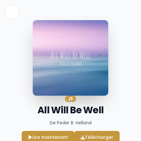
All Will Be Well
De Peder B. Helland
Lire maintenant
Télécharger