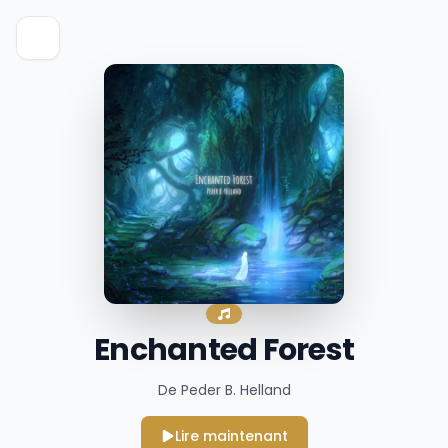
Enchanted Forest
De Peder B. Helland
Lire maintenant