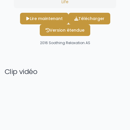
Life
Lire maintenant
Télécharger
Version étendue
2016
Soothing Relaxation AS
Clip vidéo