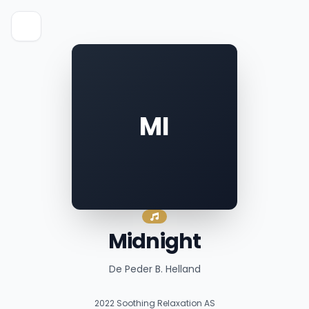
MI
Midnight
De Peder B. Helland
2022
Soothing Relaxation AS