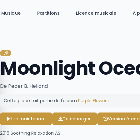
Musique
Partitions
Licence musicale
À 
Moonlight Oce
De Peder B. Helland
Cette pièce fait partie de l'album
Purple Flowers
Lire maintenant
Télécharger
Version éten
2016
Soothing Relaxation AS