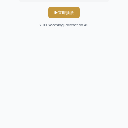
立即播放
2013
Soothing Relaxation AS