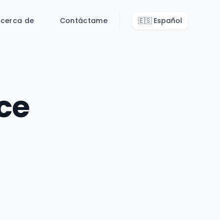
cerca de
Contáctame
🇪🇸
Español
ce