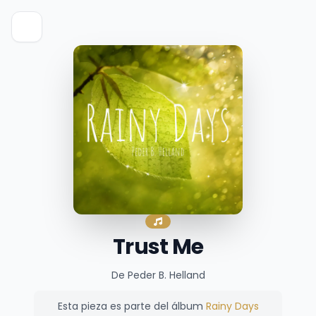
Trust Me
De Peder B. Helland
Esta pieza es parte del álbum
Rainy Days