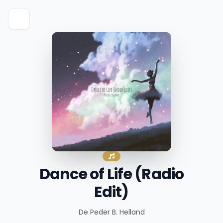
Dance of Life (Radio
Edit)
De Peder B. Helland