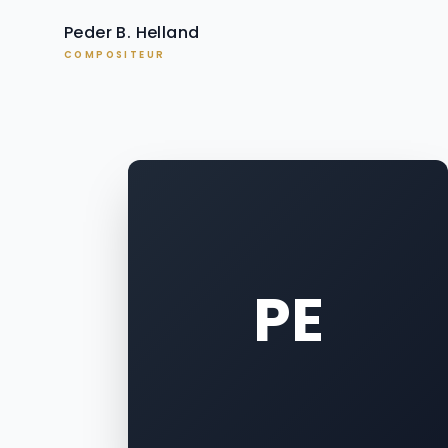
Peder B. Helland
COMPOSITEUR
PE