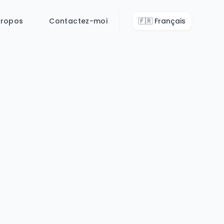
propos
Contactez-moi
🇫🇷
Français