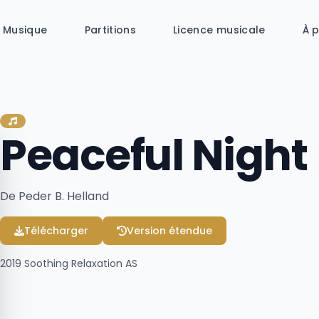
Musique
Partitions
Licence musicale
À 
Peaceful Night
De Peder B. Helland
Télécharger
Version étendue
2019
Soothing Relaxation AS