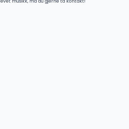
revet musikk, må du gjerne ta kontakt!