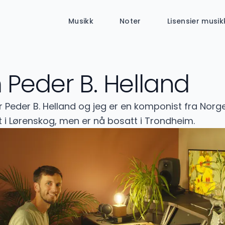
Musikk
Noter
Lisensier musik
Peder B. Helland
r Peder B. Helland og jeg er en komponist fra Norge
 i Lørenskog, men er nå bosatt i Trondheim.