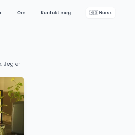
k
Om
Kontakt meg
🇳🇴
Norsk
. Jeg er