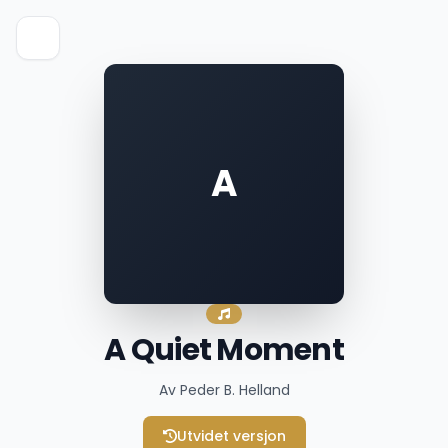
A
A Quiet Moment
Av Peder B. Helland
Utvidet versjon