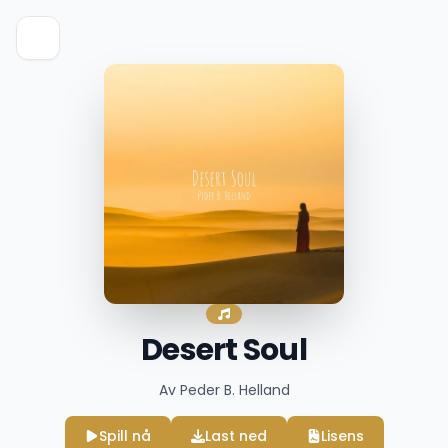
Desert Soul
Av Peder B. Helland
Spill nå
Last ned
Lisens