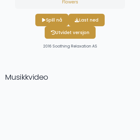
Flowers
Spill nå
Last ned
Utvidet versjon
2016
Soothing Relaxation AS
Musikkvideo