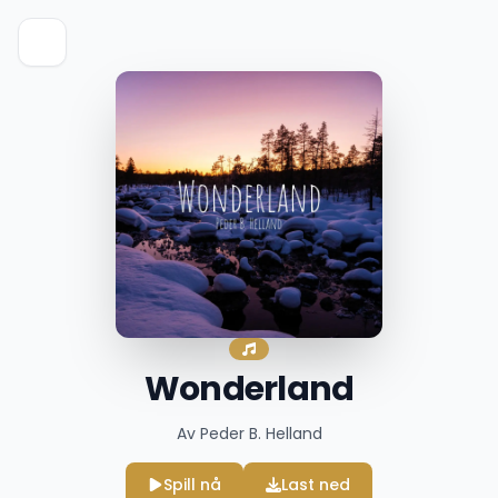
Wonderland
Av Peder B. Helland
Spill nå
Last ned